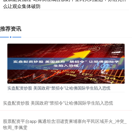
么让观众集体破防
推荐资讯
实盘配资炒股 美国政府“禁招令”让哈佛国际学生陷入恐慌
实盘配资炒股 美国政府“禁招令”让哈佛国际学生陷入恐慌
股票配资平台app 佩通坦含泪谴责柬埔寨向平民区域开火_冲突_
牧周_李佩雯