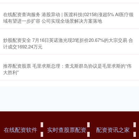
在线配资查询服务 港股异动 | 医渡科技(02158)涨超5% AI医疗领
域有望进一步扩容 公司实现全场景解决方案落地
炒股配资安全 7月16日英诺激光现3笔折价20.67%的大宗交易 合
计成交1692.24万元
推荐配资股票 毛里求斯总理：查戈斯群岛协议是毛里求斯的“伟
大胜利”
在线配资软件
实时查股票配资
配资资讯之家