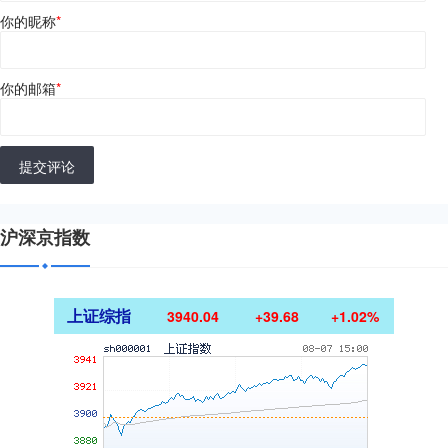
你的昵称
*
你的邮箱
*
提交评论
沪深京指数
上证综指
3940.04
+39.68
+1.02%