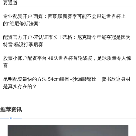
要通道
专业配资开户 西媒：西职联新赛季可能不会跟进世界杯上
的“维尼修斯法案”
配资官方开户 🤣认证市长！蒂格：尼克斯今年能夺冠是因为
特雷·杨没打季后赛
股票小账户配资平台 48队世界杯首轮战罢，足球质量令人惊
喜
昆明配资最快的方法 54cm腰围+沙漏腰臀比！虞书欣这身材
是真实存在的？
推荐资讯