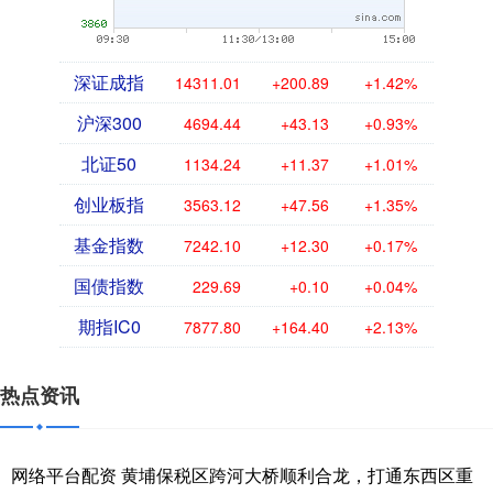
深证成指
14311.01
+200.89
+1.42%
沪深300
4694.44
+43.13
+0.93%
北证50
1134.24
+11.37
+1.01%
创业板指
3563.12
+47.56
+1.35%
基金指数
7242.10
+12.30
+0.17%
国债指数
229.69
+0.10
+0.04%
期指IC0
7877.80
+164.40
+2.13%
热点资讯
网络平台配资 黄埔保税区跨河大桥顺利合龙，打通东西区重