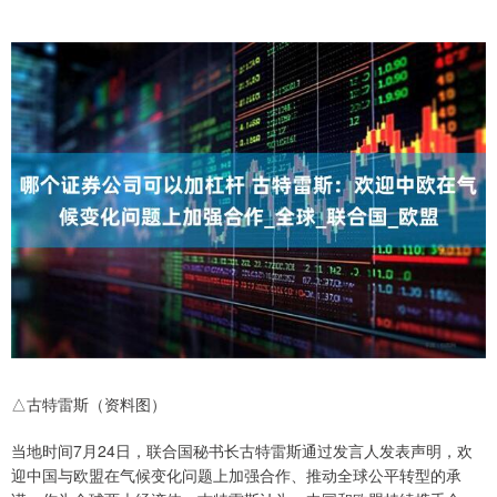
△古特雷斯（资料图）
当地时间7月24日，联合国秘书长古特雷斯通过发言人发表声明，欢
迎中国与欧盟在气候变化问题上加强合作、推动全球公平转型的承