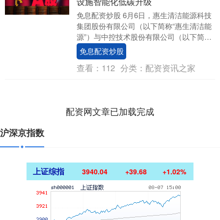
设施智能化低碳升级
免息配资炒股 6月6日，惠生清洁能源科技
集团股份有限公司（以下简称“惠生清洁能
源”）与中控技术股份有限公司（以下简
称“中控技术”）在上海正式签署战略合作协
免息配资炒股
议。此....
查看：
112
分类：
配资资讯之家
配资网文章已加载完成
沪深京指数
上证综指
3940.04
+39.68
+1.02%