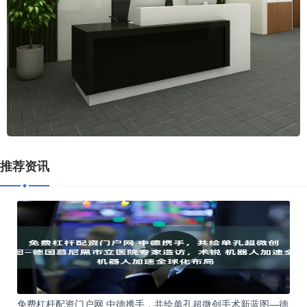
推荐资讯
免费杠杆配资门户网 中德携手，共绘单孔超微创手术新蓝图—德